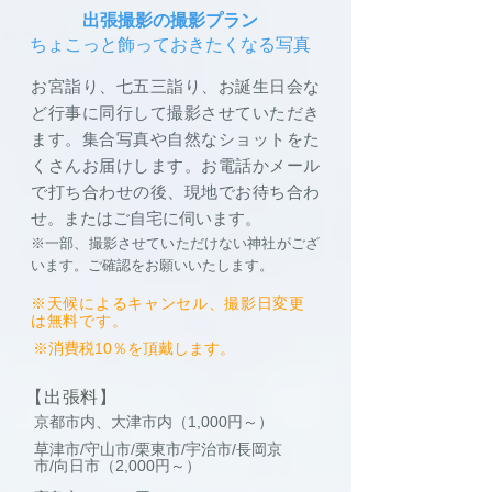
出張撮影の撮影プラン
ちょこっと飾っておきたくなる写真
お宮詣り、七五三詣り、お誕生日会な
ど行事に同行して撮影させていただき
ます。集合写真や自然なショットをた
くさんお届けします。お電話かメール
で打ち合わせの後、現地でお待ち合わ
せ。またはご自宅に伺います。
※一部、撮影させていただけない神社が​ござ
います。
ご確認をお願いいたします。
※天候によるキャンセル、撮影日変更
は無料です。
※消費税10％を頂戴します。
【
出張料
】
京都市内、大津市内（1,000円～）
草津市/守山市/栗東市/宇治市/長岡京
市/向日市（2,000円～）