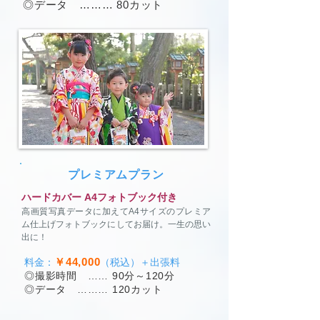
◎データ ……… 80カット
プレミアムプラン
ハードカバー A4フォトブック付き
​高画質写真データに加えてA4サイズのプレミア
ム仕上げフォトブックにしてお届け。一生の思い
出に！
￥44,000
料金：
（税込）＋出張料
◎撮影時間 …… 90分～120分
◎データ ……… 120カット