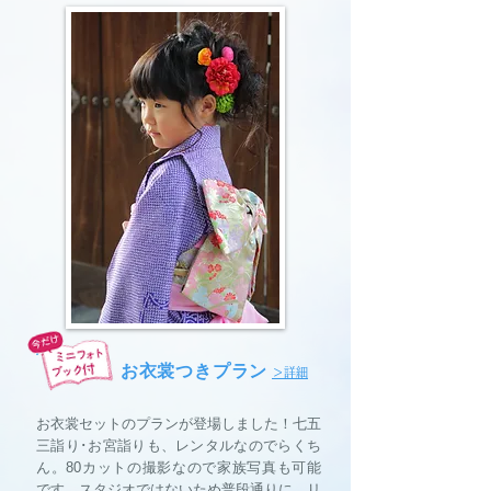
お衣裳つきプラン
＞詳細
お衣裳セットのプランが登場しました！七五
三詣り･お宮詣りも、レンタルなのでらくち
ん。80カットの撮影なので家族写真も可能
です。スタジオではないため普段通りに、リ