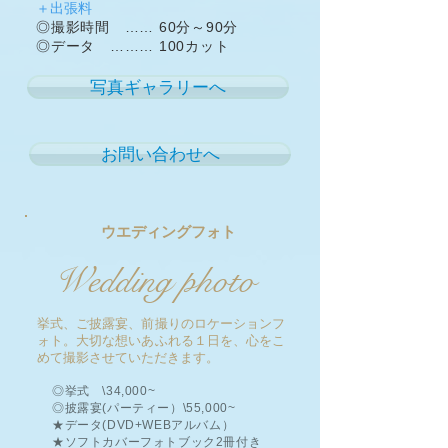
＋出張料
◎撮影時間 …… 60分～90分
◎データ ……… 100カット
写真ギャラリーへ
お問い合わせへ
ウエディングフォト
Wedding photo
挙式、ご披露宴、前撮りのロケーションフ
ォト。大切な想いあふれる１日を、心をこ
めて撮影させていただきます。
◎挙式 \34,000~
◎披露宴(パーティー）\55,000~
★データ(DVD+WEBアルバム）
​★ソフトカバーフォトブック2冊付き