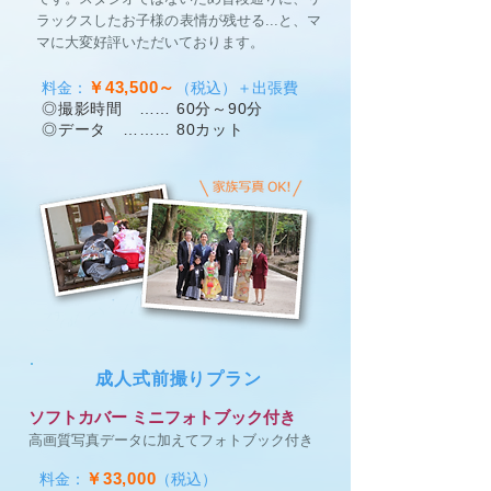
ラックスしたお子様の表情が残せる...と、マ
マに大変好評いただいております。
￥43,500～
料金：
（税込）
＋出張費
◎撮影時間 …… 60分～90分
◎データ ……… 80カット
成人式前撮りプラン
ソフトカバー ミニフォトブック付き
​高画質写真データに加えてフォトブック付き
￥33,000
料金：
（税込）