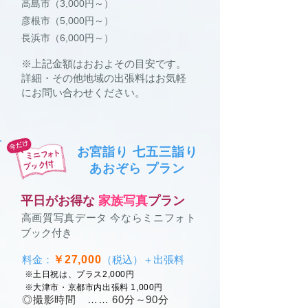
高島市（3,000円～）
彦根市（5,000円～）
長浜市（6,000円～）
※上記金額はおおよその目安です。
詳細・その他地域の出張料はお気軽
にお問い合わせください。
お宮詣り 七五三詣り
あおぞら プラン
平日がお得な
家族写真
プラン
​高画質写真データ 今ならミニフォト
ブック付き
料金：
￥27,000
（税込）＋出張料
​
※土日祝は、プラス2,000円
※大津市・京都市内出張料 1,000円
◎撮影時間 …… 60分～90分