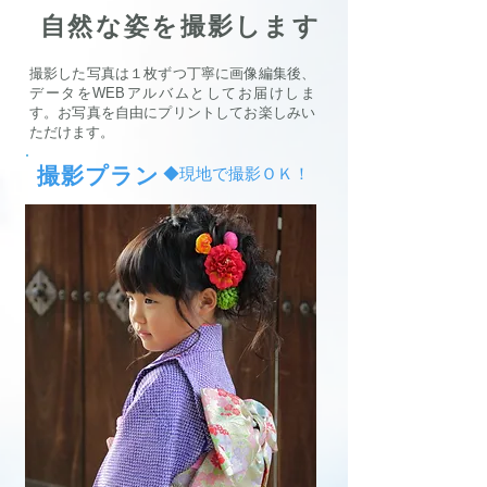
自然な姿を
撮影します
撮影した写真は１枚ずつ丁寧に画像編集後、
データをWEBアルバムとしてお届けしま
す。お写真を自由にプリントしてお楽しみい
ただけます。
撮影プラン
◆現地で撮影ＯＫ！