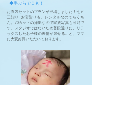
◆手ぶらでＯＫ！
お衣装セットのプランが登場しました！七五
三詣り･お宮詣りも、レンタルなのでらくち
ん。70カットの撮影なので家族写真も可能で
す。スタジオではないため普段通りに、リラ
ックスしたお子様の表情が残せる...と、ママ
に大変好評いただいております。
Wedding photo