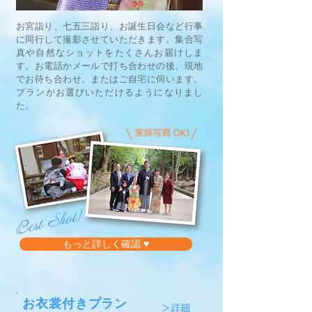
お宮詣り、七五三詣り、お誕生日会など行事
に同行して撮影させていただきます。集合写
真や自然なショットをたくさんお届けしま
す。お電話かメールで打ち合わせの後、現地
でお待ち合わせ。またはご自宅に伺います。
プランがお選びいただけるようになりまし
た。
もっと詳しく確認 ♥
お衣裳付きプラン
＞詳細